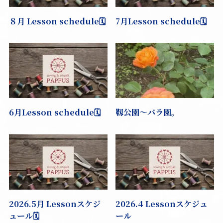
８月 Lesson schedule🗓️
7月Lesson schedule🗓️
6月Lesson schedule🗓️
靱公園〜バラ園。
2026.5月 Lessonスケジ
2026.4 Lessonスケジュ
ュール🗓️
ール