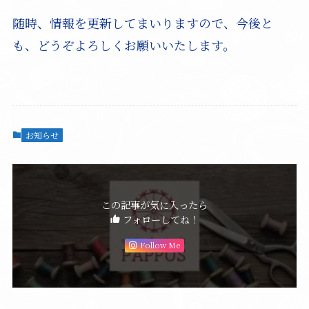
随時、情報を更新してまいりますので、今後と
も、どうぞよろしくお願いいたします。
お知らせ
この記事が気に入ったら
フォローしてね！
Follow Me