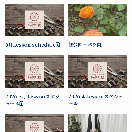
6月Lesson schedule🗓️
靱公園〜バラ園。
2026.5月 Lessonスケジ
2026.4 Lessonスケジュ
ュール🗓️
ール