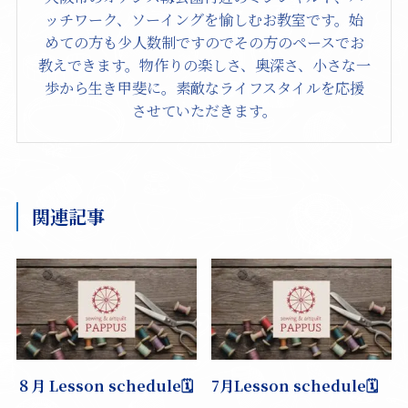
ッチワーク、ソーイングを愉しむお教室です。始
めての方も少人数制ですのでその方のペースでお
教えできます。物作りの楽しさ、奥深さ、小さな一
歩から生き甲斐に。素敵なライフスタイルを応援
させていただきます。
関連記事
８月 Lesson schedule🗓️
7月Lesson schedule🗓️