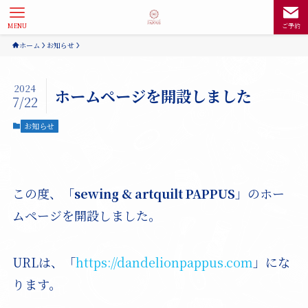
MENU
ご予約
ホーム
お知らせ
2024
ホームページを開設しました
7/22
お知らせ
この度、「
sewing & artquilt PAPPUS
」のホー
ムページを開設しました。
URLは、「
https://dandelionpappus.com
」にな
ります。